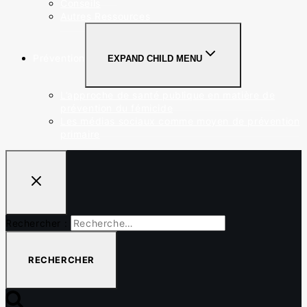
Conseils
Autres Ressources
Prévention
EXPAND CHILD MENU
L’approche de santé publique en matière de
prévention du fémicide
Les médias sociaux comme moyen de prévention
primaire
Rechercher :