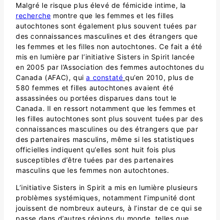
Malgré le risque plus élevé de fémicide intime, la
recherche
montre que les femmes et les filles
autochtones sont également plus souvent tuées par
des connaissances masculines et des étrangers que
les femmes et les filles non autochtones. Ce fait a été
mis en lumière par l’initiative Sisters in Spirit lancée
en 2005 par l’Association des femmes autochtones du
Canada (AFAC), qui
a constaté
qu’en 2010, plus de
580 femmes et filles autochtones avaient été
assassinées ou portées disparues dans tout le
Canada. Il en ressort notamment que les femmes et
les filles autochtones sont plus souvent tuées par des
connaissances masculines ou des étrangers que par
des partenaires masculins, même si les statistiques
officielles indiquent qu’elles sont huit fois plus
susceptibles d’être tuées par des partenaires
masculins que les femmes non autochtones.
L’initiative Sisters in Spirit a mis en lumière plusieurs
problèmes systémiques, notamment l’impunité dont
jouissent de nombreux auteurs, à l’instar de ce qui se
passe dans d’autres régions du monde, telles que