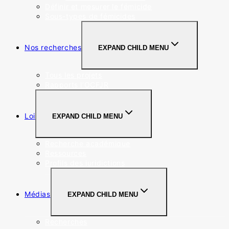
Définir et mesurer le fémicide
Sous-types de fémicides
Nos recherches
EXPAND CHILD MENU
Tous les projets
Rapports l’OCFJR
Loi
EXPAND CHILD MENU
Recherche académique
Ressources
Profils des juridictions
Médias
EXPAND CHILD MENU
Recherches