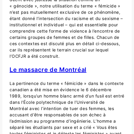
« génocide », notre utilisation du terme « fémicide »
n’est pas mutuellement exclusive de ce phénomène,
étant donné l’intersection du racisme et du sexisme –
institutionnel et individuel – qui est essentielle pour
comprendre cette forme de violence à l’encontre de
certains groupes de femmes et de filles. Chacun de
ces contextes est discuté plus en détail ci-dessous,
car ils représentent le terrain crucial sur lequel
l’OCFJR a été construit.
Le massacre de Montréal
La pertinence du terme « fémicide » dans le contexte
canadien a été mise en évidence le 6 décembre
1989, lorsqu’un homme blanc armé d’un fusil est entré
dans l’École polytechnique de l’Université de
Montréal avec l’intention de tuer des femmes, les
accusant d’être responsables de son échec à
l’admission au programme d’ingénierie. L’homme a
séparé les étudiants par sexe et a crié « Vous êtes
toutes féministes et je déteste les féministes » avant