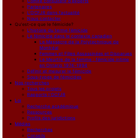
Comité consultatif d’experts
Partenaires
L’OCFJR dans l’actualité
Nous contacter
Qu'est-ce que le fémicide?
L’histoire du terme fémicide
Le fémicide dans le contexte canadien
Le Massacre de la Polytechnique de
Montréal
Femmes et Filles Assassinées et Disparues
Le Meurtre de la femme : fémicide intime
en Ontario 1974-1994
Définir et mesurer le fémicide
Sous-types de fémicides
Nos recherches
Tous les projets
Rapports l’OCFJR
Loi
Recherche académique
Ressources
Profils des juridictions
Médias
Recherches
Conseils