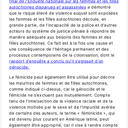
final de l’Enquête nationale sur les femmes et les filles
autochtones disparues et assassinées
a démontré
que le risque élevé de violence auquel sont exposées
les femmes et les filles autochtones découle, en
grande partie, de l’incapacité de la police et d’autres
acteurs du système de justice pénale à répondre de
manière adéquate aux besoins des femmes et des
filles autochtones. Ce fait est à la fois une cause et
une conséquence de l’héritage permanent et des
processus contemporains de la colonisation, dont le
rapport d’enquête a conclu qu’il s’agissait d’un
génocide.
Le fémicide peut également être utilisé pour décrire
les meurtres de femmes et de filles autochtones,
comme indiqué ci-dessus, car le génocide et le
fémicide ne s’excluent pas mutuellement. Compte
tenu de l’intersection de la violence raciale et de la
violence motivée par le sexe et de l’impunité avérée
de certains des auteurs, le terme « féminicide », qui
est devenu plus courant en Amérique latine, peut
également être approprié, car il vise à rendre compte