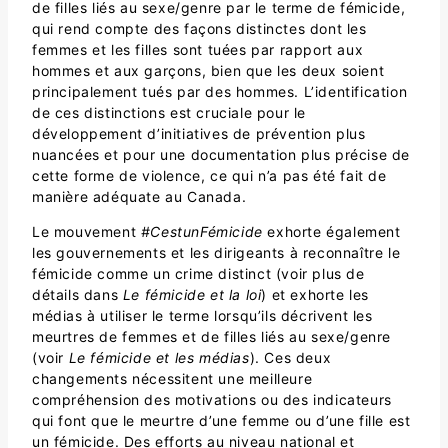
de filles liés au sexe/genre par le terme de fémicide,
qui rend compte des façons distinctes dont les
femmes et les filles sont tuées par rapport aux
hommes et aux garçons, bien que les deux soient
principalement tués par des hommes. L’identification
de ces distinctions est cruciale pour le
développement d’initiatives de prévention plus
nuancées et pour une documentation plus précise de
cette forme de violence, ce qui n’a pas été fait de
manière adéquate au Canada.
Le mouvement
#CestunFémicide
exhorte également
les gouvernements et les dirigeants à reconnaître le
fémicide comme un crime distinct (voir plus de
détails dans
Le fémicide et la loi
) et exhorte les
médias à utiliser le terme lorsqu’ils décrivent les
meurtres de femmes et de filles liés au sexe/genre
(voir
Le fémicide et les médias
). Ces deux
changements nécessitent une meilleure
compréhension des motivations ou des indicateurs
qui font que le meurtre d’une femme ou d’une fille est
un fémicide. Des efforts au niveau national et