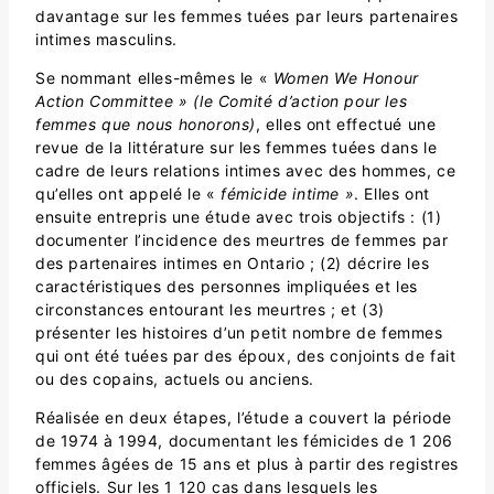
davantage sur les femmes tuées par leurs partenaires
intimes masculins.
Se nommant elles-mêmes le «
Women We Honour
Action Committee » (le Comité d’action pour les
femmes que nous honorons)
, elles ont effectué une
revue de la littérature sur les femmes tuées dans le
cadre de leurs relations intimes avec des hommes, ce
qu’elles ont appelé le «
fémicide intime »
. Elles ont
ensuite entrepris une étude avec trois objectifs : (1)
documenter l’incidence des meurtres de femmes par
des partenaires intimes en Ontario ; (2) décrire les
caractéristiques des personnes impliquées et les
circonstances entourant les meurtres ; et (3)
présenter les histoires d’un petit nombre de femmes
qui ont été tuées par des époux, des conjoints de fait
ou des copains, actuels ou anciens.
Réalisée en deux étapes, l’étude a couvert la période
de 1974 à 1994, documentant les fémicides de 1 206
femmes âgées de 15 ans et plus à partir des registres
officiels. Sur les 1 120 cas dans lesquels les