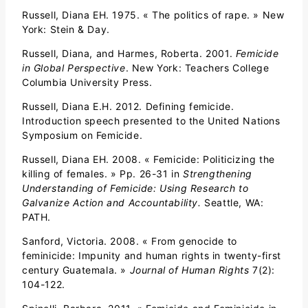
Russell, Diana EH. 1975. « The politics of rape. » New
York: Stein & Day.
Russell, Diana, and Harmes, Roberta. 2001.
Femicide
in Global Perspective
. New York: Teachers College
Columbia University Press.
Russell, Diana E.H. 2012. Defining femicide.
Introduction speech presented to the United Nations
Symposium on Femicide.
Russell, Diana EH. 2008. « Femicide: Politicizing the
killing of females. » Pp. 26-31 in
Strengthening
Understanding of Femicide: Using Research to
Galvanize Action and Accountability.
Seattle, WA:
PATH.
Sanford, Victoria. 2008. « From genocide to
feminicide: Impunity and human rights in twenty-first
century Guatemala. »
Journal of Human Rights
7(2):
104-122.