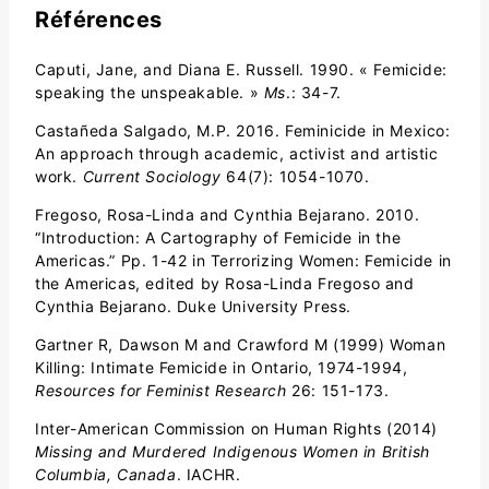
Références
Caputi, Jane, and Diana E. Russell. 1990. « Femicide:
speaking the unspeakable. »
Ms
.: 34-7.
Castañeda Salgado, M.P. 2016. Feminicide in Mexico:
An approach through academic, activist and artistic
work.
Current Sociology
64(7): 1054-1070.
Fregoso, Rosa-Linda and Cynthia Bejarano. 2010.
“Introduction: A Cartography of Femicide in the
Americas.” Pp. 1-42 in Terrorizing Women: Femicide in
the Americas, edited by Rosa-Linda Fregoso and
Cynthia Bejarano. Duke University Press.
Gartner R, Dawson M and Crawford M (1999) Woman
Killing: Intimate Femicide in Ontario, 1974-1994,
Resources for Feminist Research
26: 151-173.
Inter-American Commission on Human Rights (2014)
Missing and Murdered Indigenous Women in British
Columbia, Canada
. IACHR.