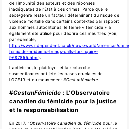
de l’impunité des auteurs et des réponses
inadéquates de l’État à ces crimes. Parce que le
sexe/genre reste un facteur déterminant du risque de
violence mortelle dans certains contextes par rapport
aux hommes autochtones, le terme « fémicide » a
également été utilisé pour décrire ces meurtres (voir,
par exemple,
http://www.independent.co.uk/news/world/americas/cana
femicide-epidemic-brings-calls-for-inquiry-
9687855.html
).
L’activisme, le plaidoyer et la recherche
susmentionnés ont jeté les bases cruciales de
l’OCFJR et du mouvement
#Cestunfémicide.
#CestunFémicide
: L’Observatoire
canadien du fémicide pour la justice
et la responsabilisation
En 2017, l’
Observatoire canadien du fémicide pour la