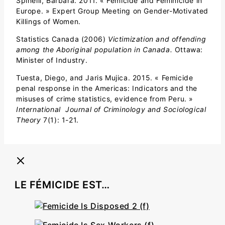
Spinelli, Barbara. 2011. « Femicide and Feminicide in
Europe. » Expert Group Meeting on Gender-Motivated
Killings of Women.
Statistics Canada (2006)
Victimization and offending
among the Aboriginal population in Canada.
Ottawa:
Minister of Industry.
Tuesta, Diego, and Jaris Mujica. 2015. « Femicide
penal response in the Americas: Indicators and the
misuses of crime statistics, evidence from Peru. »
International Journal of Criminology and Sociological
Theory
7(1): 1-21.
LE FÉMICIDE EST…