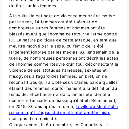
de tirer sur les femmes.
À la suite de cet acte de violence meurtrière motivé
par le sexe, 14 femmes ont été tuées et de
nombreuses autres femmes et hommes ont été
blessés avant que l’homme ne retourne l’arme contre
lui. La nature politique de cette attaque, en tant que
meurtre motivé par le sexe, ou fémicide, a été
largement ignorée par les médias. Au lendemain de la
tuerie, de nombreuses personnes ont décrit les actes
de l’homme comme l’œuvre d’un fou, déconnectant la
violence de ses attitudes haineuses, sexistes et
misogynes à l’égard des femmes. En bref, on ne
reconnaît pas qu’il a ciblé ses victimes parce qu’elles
étaient des femmes, conformément à la définition du
fémicide, et cet acte n’a donc jamais été identifié
comme le fémicide de masse qu’il était. Récemment,
en 2019, 30 ans après la tuerie,
la ville de Montréal a
reconnu qu’il s’agissait d’un attentat antiféministe
,
mais pas d’un fémicide.
Chaque année, le 6 décembre, les Canadiens se