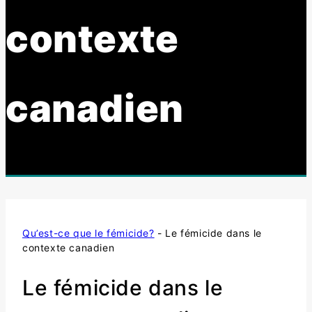
contexte
canadien
Qu’est-ce que le fémicide?
-
Le fémicide dans le
contexte canadien
Le fémicide dans le