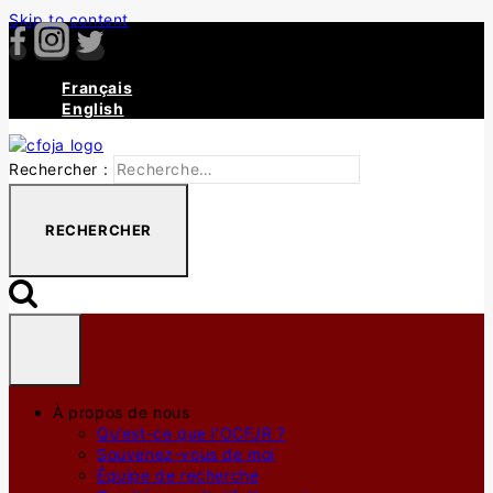
Skip to content
Français
English
Rechercher :
À propos de nous
Qu’est-ce que l’OCFJR ?
Souvenez-vous de moi
Équipe de recherche